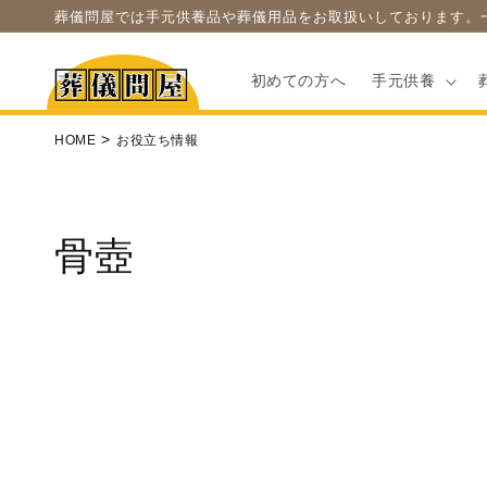
コンテ
葬儀問屋では手元供養品や葬儀用品をお取扱いしております。
ンツに
進む
初めての方へ
手元供養
HOME
お役立ち情報
骨壺