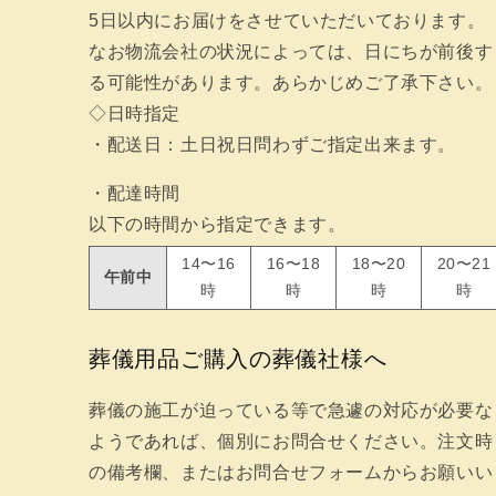
5日以内にお届けをさせていただいております。
なお物流会社の状況によっては、日にちが前後す
る可能性があります。あらかじめご了承下さい。
◇日時指定
・配送日：土日祝日問わずご指定出来ます。
・配達時間
以下の時間から指定できます。
14〜16
16〜18
18〜20
20〜21
午前中
時
時
時
時
葬儀用品ご購入の葬儀社様へ
葬儀の施工が迫っている等で急遽の対応が必要な
ようであれば、個別にお問合せください。注文時
の備考欄、またはお問合せフォームからお願いい