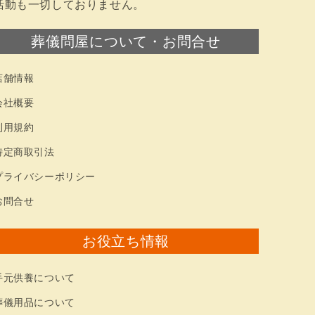
活動も一切しておりません。
葬儀問屋について・お問合せ
店舗情報
会社概要
利用規約
特定商取引法
プライバシーポリシー
お問合せ
お役立ち情報
手元供養について
葬儀用品について