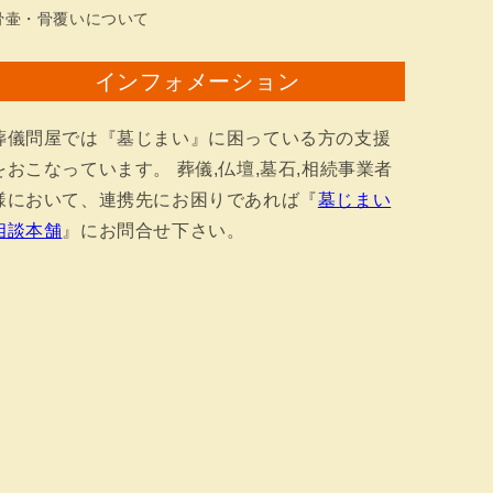
骨壷・骨覆いについて
インフォメーション
葬儀問屋では『墓じまい』に困っている方の支援
をおこなっています。 葬儀,仏壇,墓石,相続事業者
様において、連携先にお困りであれば『
墓じまい
相談本舗
』にお問合せ下さい。