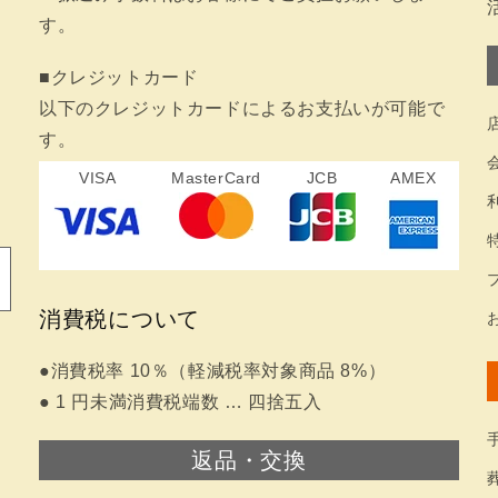
す。
■クレジットカード
以下のクレジットカードによるお支払いが可能で
す。
VISA
MasterCard
JCB
AMEX
消費税について
●消費税率 10％（軽減税率対象商品 8%）
● 1 円未満消費税端数 … 四捨五入
返品・交換