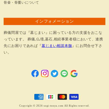
骨壷・骨覆いについて
インフォメーション
葬儀問屋では『墓じまい』に困っている方の支援をおこな
っています。 葬儀,仏壇,墓石,相続事業者様において、連携
先にお困りであれば『
墓じまい相談本舗
』にお問合せ下さ
い。
Facebook
Instagram
Twitter
LINE
Google
決
済
Copyright © 2026 sogi-tonya.com All Rights reserved.
方