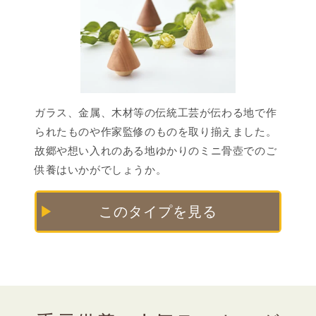
ガラス、⾦属、⽊材等の伝統⼯芸が伝わる地で作
られたものや作家監修のものを取り揃えました。
故郷や想い⼊れのある地ゆかりのミニ⾻壺でのご
供養はいかがでしょうか。
このタイプを見る