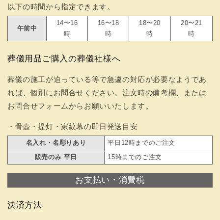
以下の時間から指定できます。
14〜16
16〜18
18〜20
20〜21
午前中
時
時
時
時
葬儀用品ご購入の葬儀社様へ
葬儀の施工が迫っている等で急遽の対応が必要なようであ
れば、個別にお問合せください。注文時の備考欄、または
お問合せフォームからお願いいたします。
・骨壺・提灯・家紋幕の即日発送目安
名入れ・名彫りあり
平日12時までのご注文
販売のみ 平日
15時までのご注文
お支払い・消費税
決済方法