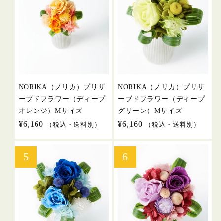
NORIKA（ノリカ）プリザ
NORIKA（ノリカ）プリザ
ーブドフラワー（ディープ
ーブドフラワー（ディープ
オレンジ）Mサイズ
グリーン）Mサイズ
通
¥6,160
通
¥6,160
（税込・送料別）
（税込・送料別）
常
常
価
価
格
格