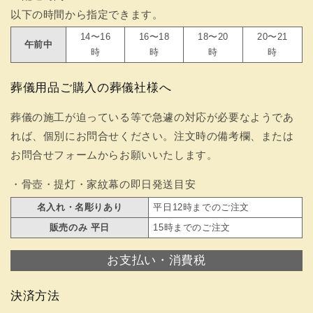
以下の時間から指定できます。
14〜16
16〜18
18〜20
20〜21
午前中
時
時
時
時
葬儀用品ご購入の葬儀社様へ
葬儀の施工が迫っている等で急遽の対応が必要なようであ
れば、個別にお問合せください。注文時の備考欄、または
お問合せフォームからお願いいたします。
・骨壺・提灯・家紋幕の即日発送目安
名入れ・名彫りあり
平日12時までのご注文
販売のみ 平日
15時までのご注文
お支払い・消費税
決済方法