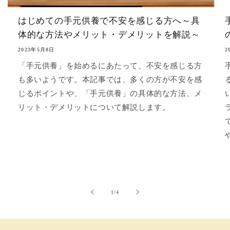
はじめての手元供養で不安を感じる方へ～具
体的な方法やメリット・デメリットを解説～
2023年5月8日
2
「手元供養」を始めるにあたって、不安を感じる方
も多いようです。本記事では、多くの方が不安を感
じるポイントや、「手元供養」の具体的な方法、メ
リット・デメリットについて解説します。
の
1
/
4