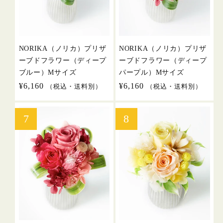
NORIKA（ノリカ）プリザ
NORIKA（ノリカ）プリザ
ーブドフラワー（ディープ
ーブドフラワー（ディープ
ブルー）Mサイズ
パープル）Mサイズ
通
¥6,160
通
¥6,160
（税込・送料別）
（税込・送料別）
常
常
価
価
格
格