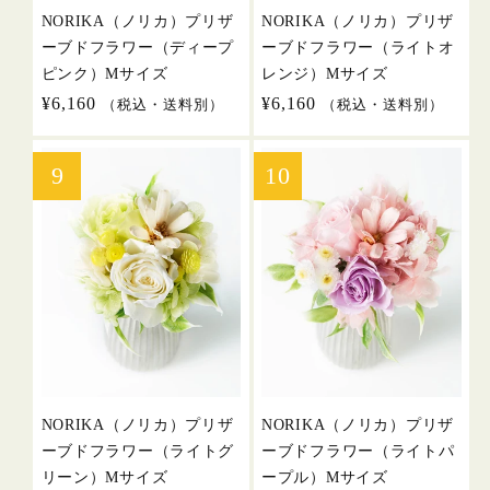
NORIKA（ノリカ）プリザ
NORIKA（ノリカ）プリザ
ーブドフラワー（ディープ
ーブドフラワー（ライトオ
ピンク）Mサイズ
レンジ）Mサイズ
通
¥6,160
通
¥6,160
（税込・送料別）
（税込・送料別）
常
常
価
価
格
格
NORIKA（ノリカ）プリザ
NORIKA（ノリカ）プリザ
ーブドフラワー（ライトグ
ーブドフラワー（ライトパ
リーン）Mサイズ
ープル）Mサイズ