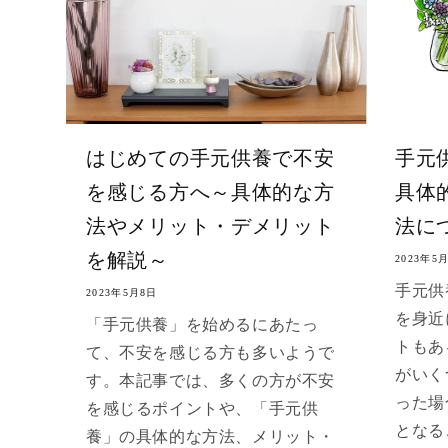
はじめての手元供養で不安
手元
を感じる方へ～具体的な方
具体
法やメリット・デメリット
法に
を解説～
2023年5
手元供
2023年5月8日
を身近
「手元供養」を始めるにあたっ
トもあ
て、不安を感じる方も多いようで
がいく
す。本記事では、多くの方が不安
った場
を感じるポイントや、「手元供
となる
養」の具体的な方法、メリット・