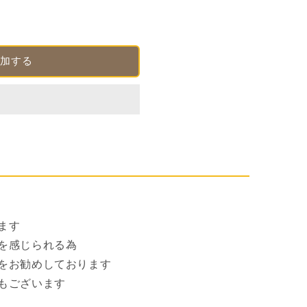
加する
ます
を感じられる為
をお勧めしております
もございます