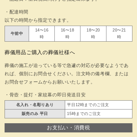
・配達時間
以下の時間から指定できます。
14〜16
16〜18
18〜20
20〜21
午前中
時
時
時
時
葬儀用品ご購入の葬儀社様へ
葬儀の施工が迫っている等で急遽の対応が必要なようであ
れば、個別にお問合せください。注文時の備考欄、または
お問合せフォームからお願いいたします。
・骨壺・提灯・家紋幕の即日発送目安
名入れ・名彫りあり
平日12時までのご注文
販売のみ 平日
15時までのご注文
お支払い・消費税