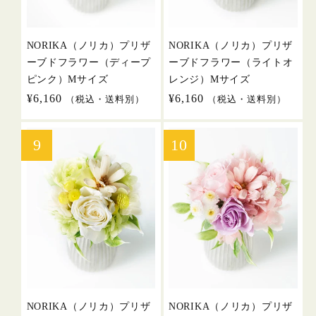
NORIKA（ノリカ）プリザ
NORIKA（ノリカ）プリザ
ーブドフラワー（ディープ
ーブドフラワー（ライトオ
ピンク）Mサイズ
レンジ）Mサイズ
通
¥6,160
通
¥6,160
（税込・送料別）
（税込・送料別）
常
常
価
価
格
格
NORIKA（ノリカ）プリザ
NORIKA（ノリカ）プリザ