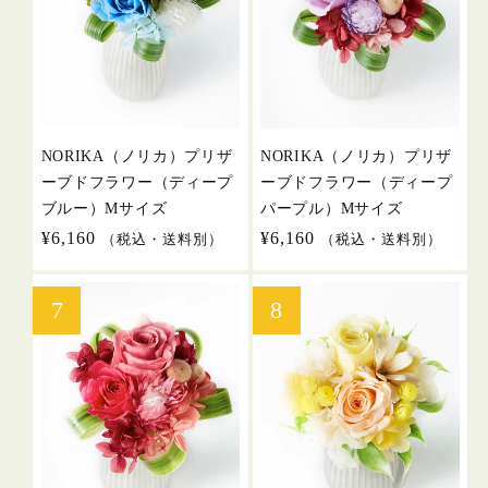
NORIKA（ノリカ）プリザ
NORIKA（ノリカ）プリザ
ーブドフラワー（ディープ
ーブドフラワー（ディープ
ブルー）Mサイズ
パープル）Mサイズ
通
¥6,160
通
¥6,160
（税込・送料別）
（税込・送料別）
常
常
価
価
格
格