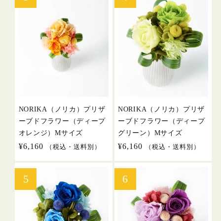
NORIKA（ノリカ）プリザ
NORIKA（ノリカ）プリザ
ーブドフラワー（ディープ
ーブドフラワー（ディープ
オレンジ）Mサイズ
グリーン）Mサイズ
通
¥6,160
通
¥6,160
（税込・送料別）
（税込・送料別）
常
常
価
価
格
格