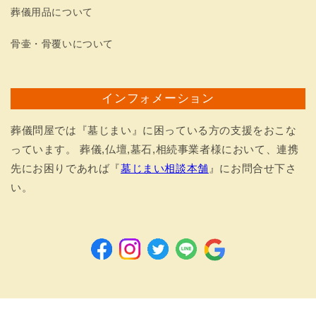
葬儀用品について
骨壷・骨覆いについて
インフォメーション
葬儀問屋では『墓じまい』に困っている方の支援をおこな
っています。 葬儀,仏壇,墓石,相続事業者様において、連携
先にお困りであれば『
墓じまい相談本舗
』にお問合せ下さ
い。
Facebook
Instagram
Twitter
LINE
Google
決