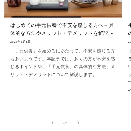
はじめての手元供養で不安を感じる方へ～具
体的な方法やメリット・デメリットを解説～
2023年5月8日
2
「手元供養」を始めるにあたって、不安を感じる方
も多いようです。本記事では、多くの方が不安を感
じるポイントや、「手元供養」の具体的な方法、メ
リット・デメリットについて解説します。
の
1
/
4