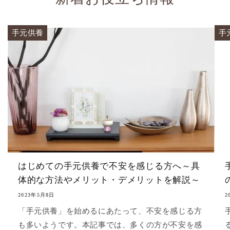
手元供養
手
はじめての手元供養で不安を感じる方へ～具
体的な方法やメリット・デメリットを解説～
2023年5月8日
2
「手元供養」を始めるにあたって、不安を感じる方
も多いようです。本記事では、多くの方が不安を感