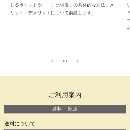
じるポイントや、「手元供養」の具体的な方法、メ
リット・デメリットについて解説します。
の
1
/
4
ご利用案内
送料・配送
送料について