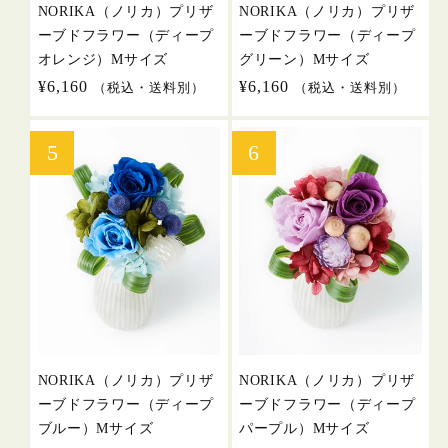
NORIKA（ノリカ）プリザ
NORIKA（ノリカ）プリザ
ーブドフラワー（ディープ
ーブドフラワー（ディープ
オレンジ）Mサイズ
グリーン）Mサイズ
通
¥6,160
通
¥6,160
（税込・送料別）
（税込・送料別）
常
常
価
価
格
格
NORIKA（ノリカ）プリザ
NORIKA（ノリカ）プリザ
ーブドフラワー（ディープ
ーブドフラワー（ディープ
ブルー）Mサイズ
パープル）Mサイズ