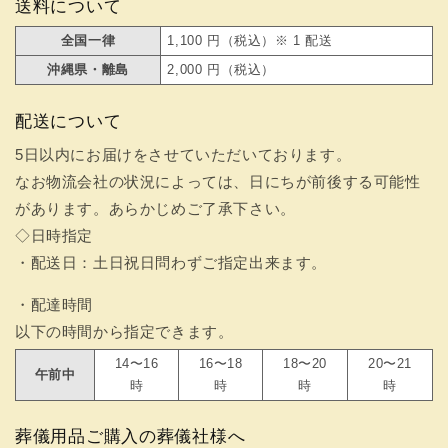
送料について
全国一律
1,100 円（税込）※ 1 配送
沖縄県・離島
2,000 円（税込）
配送について
5日以内にお届けをさせていただいております。
なお物流会社の状況によっては、日にちが前後する可能性
があります。あらかじめご了承下さい。
◇日時指定
・配送日：土日祝日問わずご指定出来ます。
・配達時間
以下の時間から指定できます。
14〜16
16〜18
18〜20
20〜21
午前中
時
時
時
時
葬儀用品ご購入の葬儀社様へ