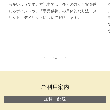
も多いようです。本記事では、多くの方が不安を感
じるポイントや、「手元供養」の具体的な方法、メ
リット・デメリットについて解説します。
の
1
/
4
ご利用案内
送料・配送