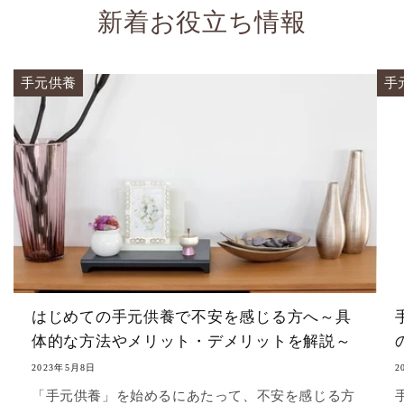
新着お役立ち情報
手元供養
手
はじめての手元供養で不安を感じる方へ～具
体的な方法やメリット・デメリットを解説～
2023年5月8日
2
「手元供養」を始めるにあたって、不安を感じる方