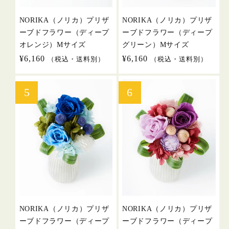
NORIKA（ノリカ）プリザ
NORIKA（ノリカ）プリザ
ーブドフラワー（ディープ
ーブドフラワー（ディープ
オレンジ）Mサイズ
グリーン）Mサイズ
通
¥6,160
通
¥6,160
（税込・送料別）
（税込・送料別）
常
常
価
価
格
格
NORIKA（ノリカ）プリザ
NORIKA（ノリカ）プリザ
ーブドフラワー（ディープ
ーブドフラワー（ディープ