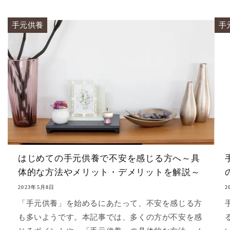
手元供養
手
はじめての手元供養で不安を感じる方へ～具
体的な方法やメリット・デメリットを解説～
2023年5月8日
2
「手元供養」を始めるにあたって、不安を感じる方
も多いようです。本記事では、多くの方が不安を感