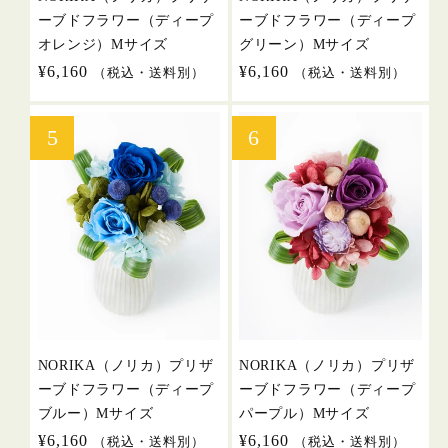
ーブドフラワー（ディープ
ーブドフラワー（ディープ
オレンジ）Mサイズ
グリーン）Mサイズ
通
¥6,160
通
¥6,160
（税込・送料別）
（税込・送料別）
常
常
価
価
格
格
NORIKA（ノリカ）プリザ
NORIKA（ノリカ）プリザ
ーブドフラワー（ディープ
ーブドフラワー（ディープ
ブルー）Mサイズ
パープル）Mサイズ
通
¥6,160
通
¥6,160
（税込・送料別）
（税込・送料別）