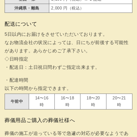
沖縄県・離島
2,000 円（税込）
配送について
5日以内にお届けをさせていただいております。
なお物流会社の状況によっては、日にちが前後する可能性
があります。あらかじめご了承下さい。
◇日時指定
・配送日：土日祝日問わずご指定出来ます。
・配達時間
以下の時間から指定できます。
14〜16
16〜18
18〜20
20〜21
午前中
時
時
時
時
葬儀用品ご購入の葬儀社様へ
葬儀の施工が迫っている等で急遽の対応が必要なようであ