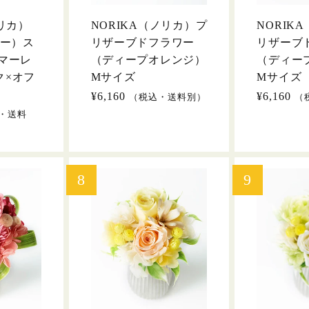
ノリカ）
NORIKA（ノリカ）プ
NORIK
ニー）ス
リザーブドフラワー
リザーブ
マーレ
（ディープオレンジ）
（ディー
ク×オフ
Mサイズ
Mサイズ
通
¥6,160
通
¥6,160
（税込・送料別）
（
常
常
・送料
価
価
格
格