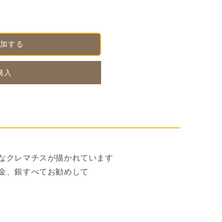
加する
購入
なクレマチスが描かれています
金、銀すべてお勧めして