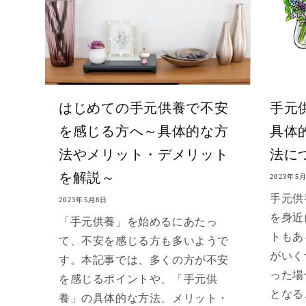
はじめての手元供養で不安
手元
を感じる方へ～具体的な方
具体
法やメリット・デメリット
法に
を解説～
2023年5
手元供
2023年5月8日
を身近
「手元供養」を始めるにあたっ
トもあ
て、不安を感じる方も多いようで
がいく
す。本記事では、多くの方が不安
った場
を感じるポイントや、「手元供
となる
養」の具体的な方法、メリット・