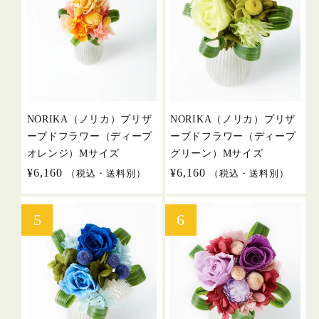
NORIKA（ノリカ）プリザ
NORIKA（ノリカ）プリザ
ーブドフラワー（ディープ
ーブドフラワー（ディープ
オレンジ）Mサイズ
グリーン）Mサイズ
通
¥6,160
通
¥6,160
（税込・送料別）
（税込・送料別）
常
常
価
価
格
格