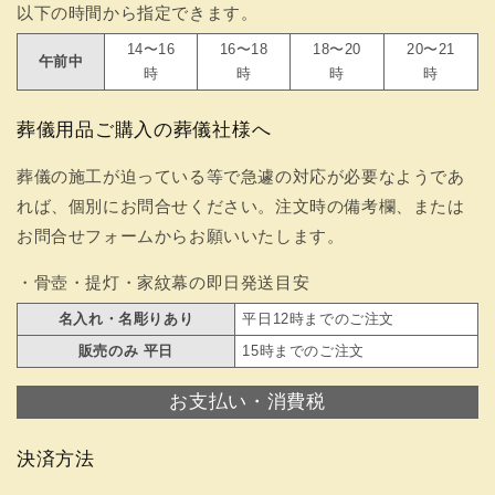
以下の時間から指定できます。
14〜16
16〜18
18〜20
20〜21
午前中
時
時
時
時
葬儀用品ご購入の葬儀社様へ
葬儀の施工が迫っている等で急遽の対応が必要なようであ
れば、個別にお問合せください。注文時の備考欄、または
お問合せフォームからお願いいたします。
・骨壺・提灯・家紋幕の即日発送目安
名入れ・名彫りあり
平日12時までのご注文
販売のみ 平日
15時までのご注文
お支払い・消費税
決済方法