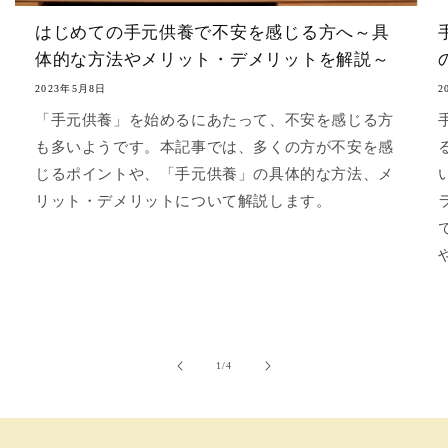
はじめての手元供養で不安を感じる方へ～具
体的な方法やメリット・デメリットを解説～
2023年5月8日
2
「手元供養」を始めるにあたって、不安を感じる方
も多いようです。本記事では、多くの方が不安を感
じるポイントや、「手元供養」の具体的な方法、メ
リット・デメリットについて解説します。
の
1
/
4