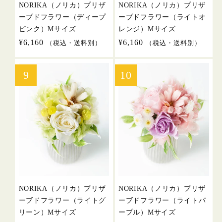
NORIKA（ノリカ）プリザ
NORIKA（ノリカ）プリザ
ーブドフラワー（ディープ
ーブドフラワー（ライトオ
ピンク）Mサイズ
レンジ）Mサイズ
通
¥6,160
通
¥6,160
（税込・送料別）
（税込・送料別）
常
常
価
価
格
格
NORIKA（ノリカ）プリザ
NORIKA（ノリカ）プリザ
ーブドフラワー（ライトグ
ーブドフラワー（ライトパ
リーン）Mサイズ
ープル）Mサイズ