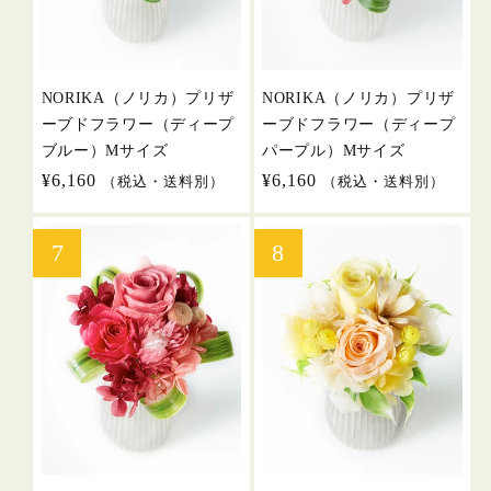
NORIKA（ノリカ）プリザ
NORIKA（ノリカ）プリザ
ーブドフラワー（ディープ
ーブドフラワー（ディープ
ブルー）Mサイズ
パープル）Mサイズ
通
¥6,160
通
¥6,160
（税込・送料別）
（税込・送料別）
常
常
価
価
格
格