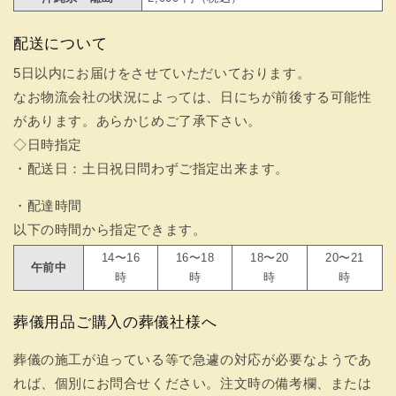
配送について
5日以内にお届けをさせていただいております。
なお物流会社の状況によっては、日にちが前後する可能性
があります。あらかじめご了承下さい。
◇日時指定
・配送日：土日祝日問わずご指定出来ます。
・配達時間
以下の時間から指定できます。
14〜16
16〜18
18〜20
20〜21
午前中
時
時
時
時
葬儀用品ご購入の葬儀社様へ
葬儀の施工が迫っている等で急遽の対応が必要なようであ
れば、個別にお問合せください。注文時の備考欄、または