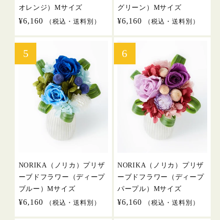
オレンジ）Mサイズ
グリーン）Mサイズ
通
¥6,160
通
¥6,160
（税込・送料別）
（税込・送料別）
常
常
価
価
格
格
NORIKA（ノリカ）プリザ
NORIKA（ノリカ）プリザ
ーブドフラワー（ディープ
ーブドフラワー（ディープ
ブルー）Mサイズ
パープル）Mサイズ
通
¥6,160
通
¥6,160
（税込・送料別）
（税込・送料別）
常
常