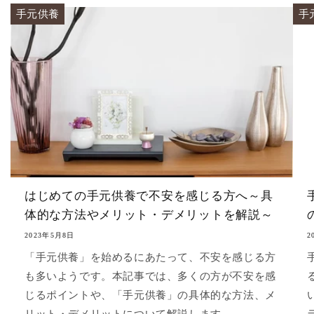
手元供養
手
はじめての手元供養で不安を感じる方へ～具
体的な方法やメリット・デメリットを解説～
2023年5月8日
2
「手元供養」を始めるにあたって、不安を感じる方
も多いようです。本記事では、多くの方が不安を感
じるポイントや、「手元供養」の具体的な方法、メ